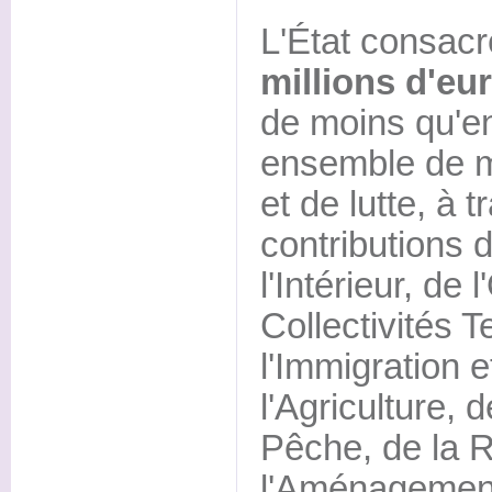
L'État consac
millions d'eu
de moins qu'en
ensemble de m
et de lutte, à t
contributions 
l'Intérieur, de
Collectivités Te
l'Immigration e
l'Agriculture, d
Pêche, de la R
l'Aménagement d