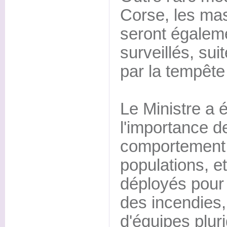
Corse, les mas
seront égaleme
surveillés, su
par la tempête
Le Ministre a 
l'importance d
comportement 
populations, et
déployés pour
des incendies,
d'équipes pluri