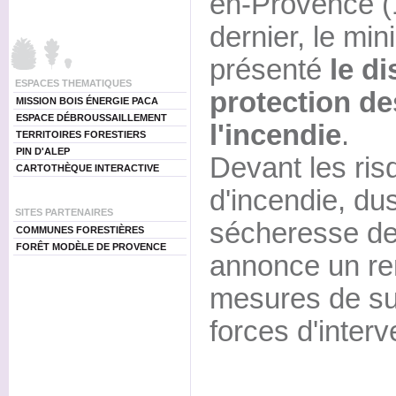
en-Provence (1
dernier, le mini
présenté
le di
ESPACES THEMATIQUES
protection de
MISSION BOIS ÉNERGIE PACA
ESPACE DÉBROUSSAILLEMENT
l'incendie
.
TERRITOIRES FORESTIERS
PIN D'ALEP
Devant les ris
CARTOTHÈQUE INTERACTIVE
d'incendie, du
SITES PARTENAIRES
sécheresse de 
COMMUNES FORESTIÈRES
FORÊT MODÈLE DE PROVENCE
annonce un re
mesures de sur
forces d'interv