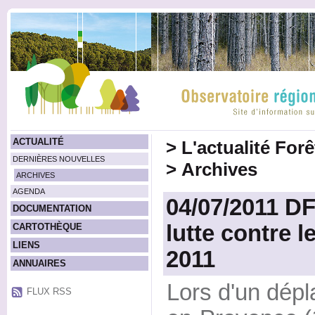
ACTUALITÉ
>
L'actualité For
DERNIÈRES NOUVELLES
>
Archives
ARCHIVES
AGENDA
04/07/2011 DF
DOCUMENTATION
lutte contre l
CARTOTHÈQUE
LIENS
2011
ANNUAIRES
Lors d'un dépl
FLUX RSS