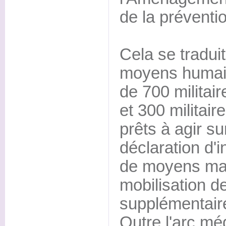
de la préventi
Cela se tradui
moyens humain
de 700 militair
et 300 militai
prêts à agir su
déclaration d'
de moyens maté
mobilisation d
supplémentair
Outre l'arc mé