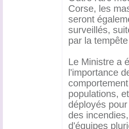
Corse, les mas
seront égaleme
surveillés, su
par la tempête
Le Ministre a 
l'importance d
comportement 
populations, et
déployés pour
des incendies,
d'équipes pluri