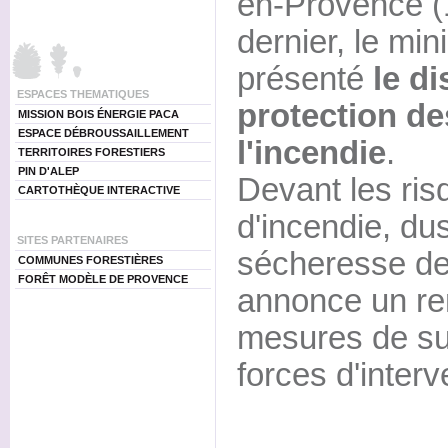
en-Provence (1
dernier, le mini
présenté
le di
ESPACES THEMATIQUES
protection de
MISSION BOIS ÉNERGIE PACA
ESPACE DÉBROUSSAILLEMENT
l'incendie
.
TERRITOIRES FORESTIERS
PIN D'ALEP
Devant les ris
CARTOTHÈQUE INTERACTIVE
d'incendie, du
SITES PARTENAIRES
sécheresse de 
COMMUNES FORESTIÈRES
FORÊT MODÈLE DE PROVENCE
annonce un re
mesures de sur
forces d'interv