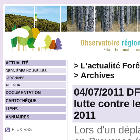
ACTUALITÉ
>
L'actualité For
DERNIÈRES NOUVELLES
>
Archives
ARCHIVES
AGENDA
04/07/2011 DF
DOCUMENTATION
lutte contre l
CARTOTHÈQUE
LIENS
2011
ANNUAIRES
Lors d'un dépl
FLUX RSS