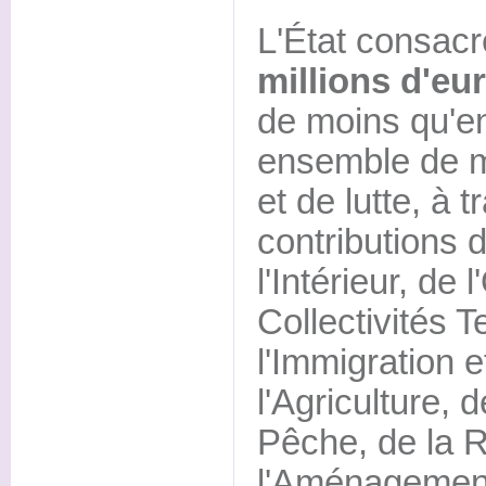
L'État consac
millions d'eu
de moins qu'en
ensemble de m
et de lutte, à t
contributions 
l'Intérieur, de
Collectivités Te
l'Immigration e
l'Agriculture, d
Pêche, de la R
l'Aménagement d