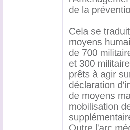
de la préventi
Cela se tradui
moyens humain
de 700 militair
et 300 militai
prêts à agir su
déclaration d'
de moyens maté
mobilisation d
supplémentair
Outre l'arc mé