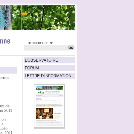
L'OBSERVATOIRE
FORUM
LETTRE D'INFORMATION
ernet
aux de
uin 2011
tion
la
alité
ai 2011