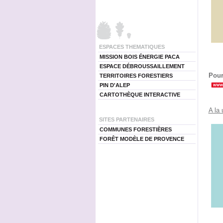
ESPACES THEMATIQUES
MISSION BOIS ÉNERGIE PACA
ESPACE DÉBROUSSAILLEMENT
Pour
TERRITOIRES FORESTIERS
PIN D'ALEP
CARTOTHÈQUE INTERACTIVE
A la
SITES PARTENAIRES
COMMUNES FORESTIÈRES
FORÊT MODÈLE DE PROVENCE