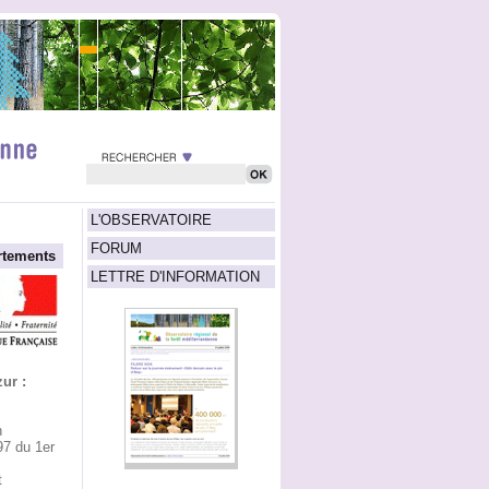
L'OBSERVATOIRE
FORUM
rtements
LETTRE D'INFORMATION
ur :
n
97 du 1er
t