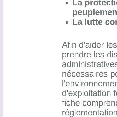
La protecti
peuplemen
La lutte co
Afin d'aider le
prendre les di
administrative
nécessaires p
l'environnemen
d'exploitation 
fiche comprend
réglementation