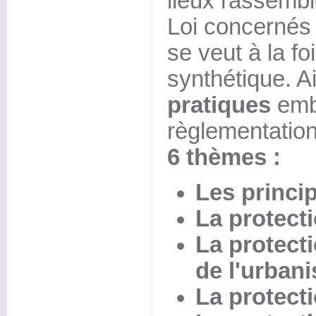
lieux rassembl
Loi concernés
se veut à la fo
synthétique. A
pratiques
emb
règlementation
6 thèmes :
Les princi
La protecti
La protect
de l'urban
La protecti