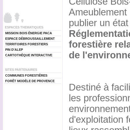
Cellulose Bois
Ameublement 
publier un état
ESPACES THEMATIQUES
Réglementatio
MISSION BOIS ÉNERGIE PACA
ESPACE DÉBROUSSAILLEMENT
forestière rel
TERRITOIRES FORESTIERS
PIN D'ALEP
de l'environn
CARTOTHÈQUE INTERACTIVE
SITES PARTENAIRES
COMMUNES FORESTIÈRES
FORÊT MODÈLE DE PROVENCE
Destiné à facili
les professionn
environnementa
d'exploitation 