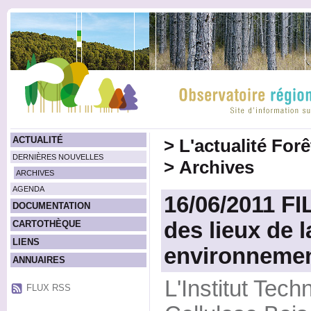
ACTUALITÉ
>
L'actualité For
DERNIÈRES NOUVELLES
>
Archives
ARCHIVES
AGENDA
16/06/2011 FI
DOCUMENTATION
des lieux de 
CARTOTHÈQUE
LIENS
environnemen
ANNUAIRES
L'Institut Tech
FLUX RSS