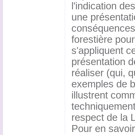
l'indication de
une présentati
conséquences p
forestière pou
s'appliquent c
présentation d
réaliser (qui, 
exemples de b
illustrent com
techniquement 
respect de la L
Pour en savoir