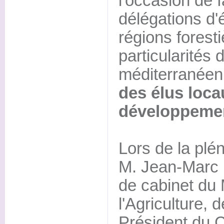
l'occasion de 
délégations d'
régions forest
particularités d
méditerranéen
des élus loca
développement
Lors de la plé
M. Jean-Marc B
de cabinet du 
l'Agriculture,
Président du C