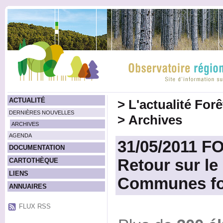
ACTUALITÉ
>
L'actualité For
DERNIÈRES NOUVELLES
>
Archives
ARCHIVES
AGENDA
31/05/2011 
DOCUMENTATION
Retour sur l
CARTOTHÈQUE
LIENS
Communes for
ANNUAIRES
FLUX RSS