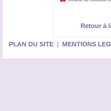
Contacter les Communes for
Retour à l
PLAN DU SITE
|
MENTIONS LE