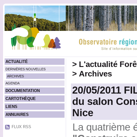
ACTUALITÉ
>
L'actualité For
DERNIÈRES NOUVELLES
>
Archives
ARCHIVES
AGENDA
20/05/2011 FI
DOCUMENTATION
du salon Cons
CARTOTHÈQUE
LIENS
Nice
ANNUAIRES
La quatrième é
FLUX RSS