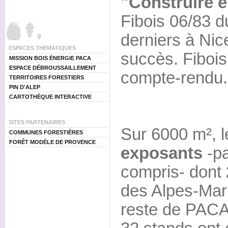
"Construire e
Fibois 06/83 
derniers à Nic
ESPACES THEMATIQUES
succès. Fibois
MISSION BOIS ÉNERGIE PACA
ESPACE DÉBROUSSAILLEMENT
compte-rendu.
TERRITOIRES FORESTIERS
PIN D'ALEP
CARTOTHÈQUE INTERACTIVE
SITES PARTENAIRES
Sur 6000 m², l
COMMUNES FORESTIÈRES
FORÊT MODÈLE DE PROVENCE
exposants
-pa
compris- dont
des Alpes-Mari
reste de PACA