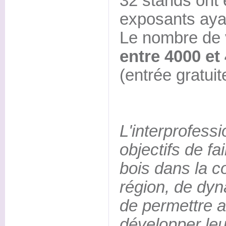
32 stands ont 
exposants aya
Le nombre de v
entre 4000 et 
(entrée gratuit
L'interprofess
objectifs de fa
bois dans la c
région, de dyna
de permettre a
développer leur