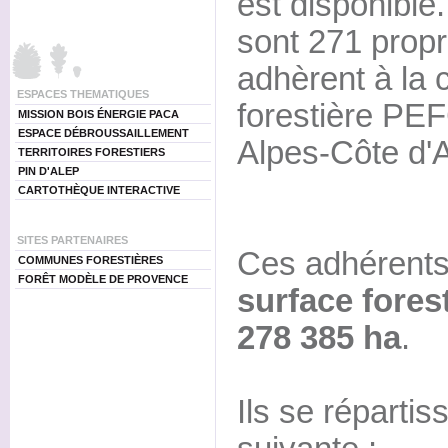
est disponible.
sont 271 propr
adhèrent à la c
ESPACES THEMATIQUES
forestière PE
MISSION BOIS ÉNERGIE PACA
ESPACE DÉBROUSSAILLEMENT
Alpes-Côte d'A
TERRITOIRES FORESTIERS
PIN D'ALEP
CARTOTHÈQUE INTERACTIVE
SITES PARTENAIRES
Ces adhérents
COMMUNES FORESTIÈRES
FORÊT MODÈLE DE PROVENCE
surface fores
278 385 ha
.
Ils se répartis