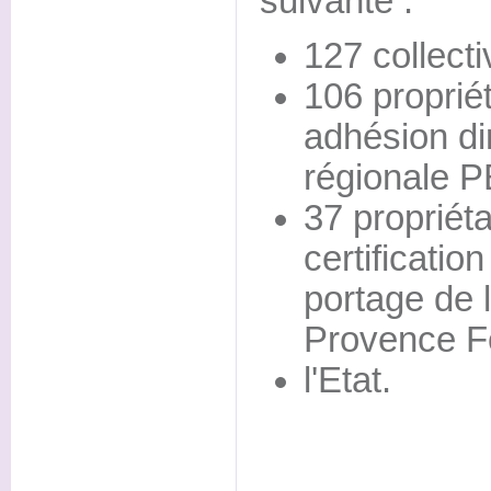
suivante :
127 collecti
106 proprié
adhésion dir
régionale 
37 propriéta
certificatio
portage de 
Provence Fo
l'Etat.