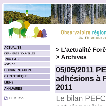
ACTUALITÉ
>
L'actualité For
DERNIÈRES NOUVELLES
>
Archives
ARCHIVES
AGENDA
05/05/2011 PE
DOCUMENTATION
adhésions à 
CARTOTHÈQUE
LIENS
2011
ANNUAIRES
Le bilan PEFC 
FLUX RSS