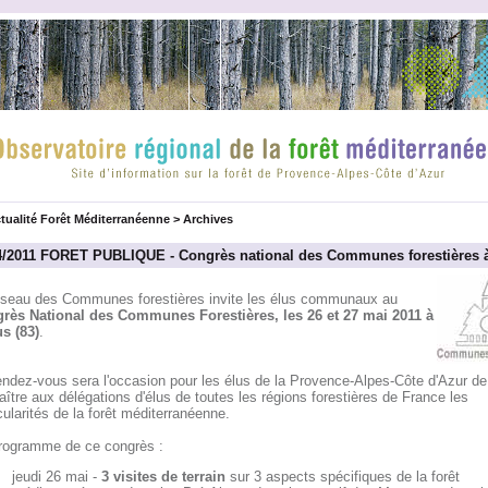
tualité Forêt Méditerranéenne
>
Archives
4/2011 FORET PUBLIQUE - Congrès national des Communes forestières à
éseau des Communes forestières invite les élus communaux au
rès National des Communes Forestières, les 26 et 27 mai 2011 à
us (83)
.
ndez-vous sera l'occasion pour les élus de la Provence-Alpes-Côte d'Azur de 
ître aux délégations d'élus de toutes les régions forestières de France les
cularités de la forêt méditerranéenne.
rogramme de ce congrès :
jeudi 26 mai -
3 visites de terrain
sur 3 aspects spécifiques de la forêt