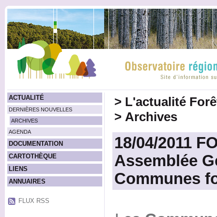
ACTUALITÉ
>
L'actualité For
DERNIÈRES NOUVELLES
>
Archives
ARCHIVES
AGENDA
18/04/2011 
DOCUMENTATION
Assemblée Gé
CARTOTHÈQUE
LIENS
Communes for
ANNUAIRES
FLUX RSS