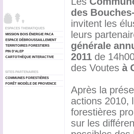
Les
Communes
des Bouches
invitent les é
ESPACES THEMATIQUES
leurs partenai
MISSION BOIS ÉNERGIE PACA
ESPACE DÉBROUSSAILLEMENT
générale annu
TERRITOIRES FORESTIERS
PIN D'ALEP
2011
de 14h00 
CARTOTHÈQUE INTERACTIVE
des Voutes
à 
SITES PARTENAIRES
COMMUNES FORESTIÈRES
FORÊT MODÈLE DE PROVENCE
Après la prése
actions 2010,
forestières pr
sur les différe