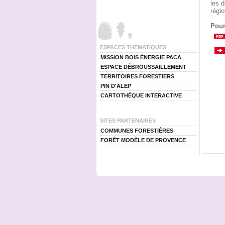
les d
régi
Pour
ESPACES THEMATIQUES
MISSION BOIS ÉNERGIE PACA
ESPACE DÉBROUSSAILLEMENT
TERRITOIRES FORESTIERS
PIN D'ALEP
CARTOTHÈQUE INTERACTIVE
SITES PARTENAIRES
COMMUNES FORESTIÈRES
FORÊT MODÈLE DE PROVENCE