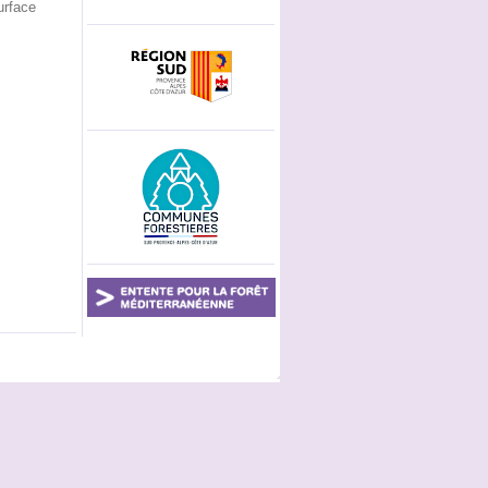
urface