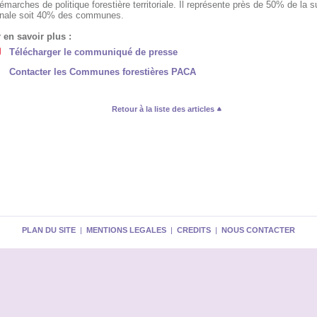
émarches de politique forestière territoriale. Il représente près de 50% de la s
onale soit 40% des communes.
 en savoir plus :
Télécharger le communiqué de presse
Contacter les Communes forestières PACA
Retour à la liste des articles
PLAN DU SITE
|
MENTIONS LEGALES
|
CREDITS
|
NOUS CONTACTER