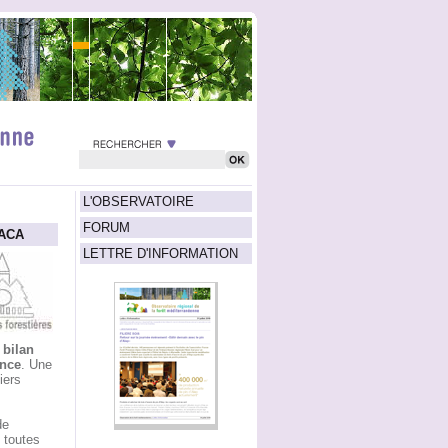
L'OBSERVATOIRE
FORUM
PACA
LETTRE D'INFORMATION
 bilan
ence
. Une
iers
de
 toutes