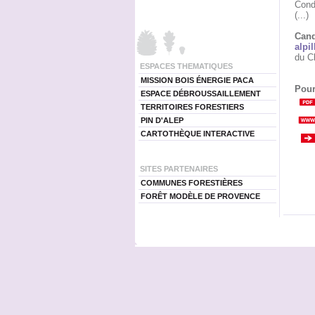
Condi
(...)
Cand
alpil
du C
ESPACES THEMATIQUES
MISSION BOIS ÉNERGIE PACA
Pour
ESPACE DÉBROUSSAILLEMENT
TERRITOIRES FORESTIERS
PIN D'ALEP
CARTOTHÈQUE INTERACTIVE
SITES PARTENAIRES
COMMUNES FORESTIÈRES
FORÊT MODÈLE DE PROVENCE