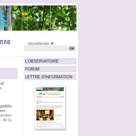
L'OBSERVATOIRE
FORUM
LETTRE D'INFORMATION
el
x
 public
ers
cendies
 de la