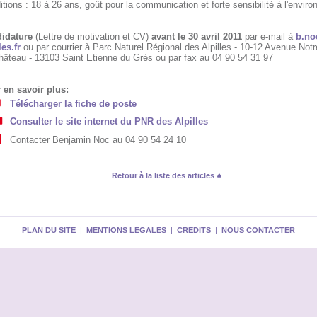
tions : 18 à 26 ans, goût pour la communication et forte sensibilité à l'envir
idature
(Lettre de motivation et CV)
avant le 30 avril 2011
par e-mail à
b.no
les.fr
ou par courrier à Parc Naturel Régional des Alpilles - 10-12 Avenue No
hâteau - 13103 Saint Etienne du Grès ou par fax au 04 90 54 31 97
 en savoir plus:
Télécharger la fiche de poste
Consulter le site internet du PNR des Alpilles
Contacter Benjamin Noc au 04 90 54 24 10
Retour à la liste des articles
PLAN DU SITE
|
MENTIONS LEGALES
|
CREDITS
|
NOUS CONTACTER