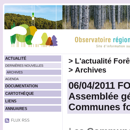
ACTUALITÉ
>
L'actualité For
DERNIÈRES NOUVELLES
>
Archives
ARCHIVES
AGENDA
06/04/2011 
DOCUMENTATION
Assemblée gé
CARTOTHÈQUE
LIENS
Communes for
ANNUAIRES
FLUX RSS