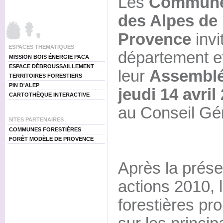
Les
Communes
des Alpes de
Provence
invi
ESPACES THEMATIQUES
département et
MISSION BOIS ÉNERGIE PACA
ESPACE DÉBROUSSAILLEMENT
leur
Assemblé
TERRITOIRES FORESTIERS
PIN D'ALEP
jeudi 14 avril
CARTOTHÈQUE INTERACTIVE
au Conseil Gé
SITES PARTENAIRES
COMMUNES FORESTIÈRES
FORÊT MODÈLE DE PROVENCE
Après la prése
actions 2010,
forestières pr