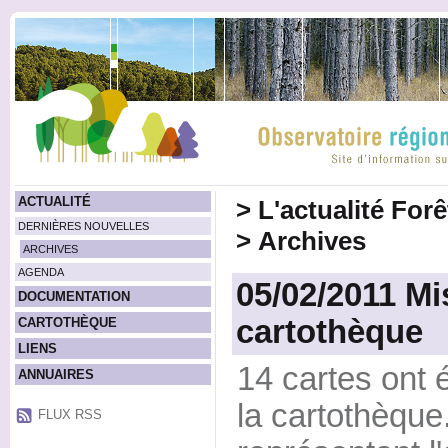
ACTUALITÉ
>
L'actualité For
DERNIÈRES NOUVELLES
>
Archives
ARCHIVES
AGENDA
05/02/2011 Mis
DOCUMENTATION
cartothèque
CARTOTHÈQUE
LIENS
14 cartes ont 
ANNUAIRES
la cartothèque.
FLUX RSS