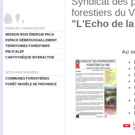
Syndicat des p
forestiers du V
"L'Echo de la
ESPACES THEMATIQUES
MISSION BOIS ÉNERGIE PACA
ESPACE DÉBROUSSAILLEMENT
TERRITOIRES FORESTIERS
Au s
PIN D'ALEP
CARTOTHÈQUE INTERACTIVE
SITES PARTENAIRES
COMMUNES FORESTIÈRES
FORÊT MODÈLE DE PROVENCE
L
2