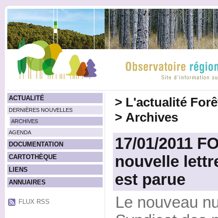
ACTUALITÉ
>
L'actualité For
DERNIÈRES NOUVELLES
>
Archives
ARCHIVES
AGENDA
17/01/2011 F
DOCUMENTATION
nouvelle lett
CARTOTHÈQUE
LIENS
est parue
ANNUAIRES
Le nouveau num
FLUX RSS