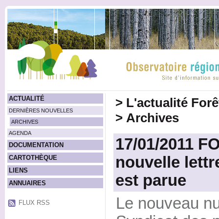
ACTUALITÉ
>
L'actualité For
DERNIÈRES NOUVELLES
>
Archives
ARCHIVES
AGENDA
17/01/2011 F
DOCUMENTATION
nouvelle lett
CARTOTHÈQUE
LIENS
est parue
ANNUAIRES
Le nouveau num
FLUX RSS