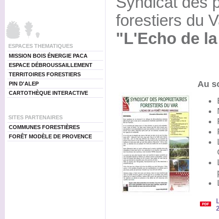
Syndicat des p
forestiers du V
"L'Echo de la
ESPACES THEMATIQUES
MISSION BOIS ÉNERGIE PACA
ESPACE DÉBROUSSAILLEMENT
TERRITOIRES FORESTIERS
Au s
PIN D'ALEP
CARTOTHÈQUE INTERACTIVE
SITES PARTENAIRES
COMMUNES FORESTIÈRES
FORÊT MODÈLE DE PROVENCE
L
2