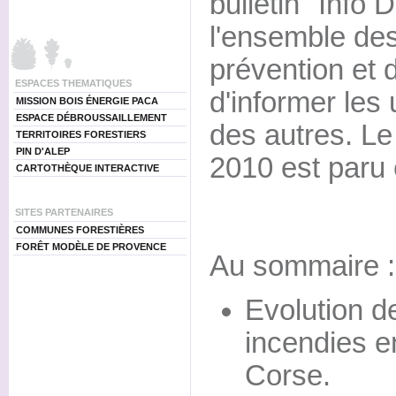
bulletin "Info 
l'ensemble des
prévention et de
ESPACES THEMATIQUES
d'informer les
MISSION BOIS ÉNERGIE PACA
ESPACE DÉBROUSSAILLEMENT
des autres. Le 
TERRITOIRES FORESTIERS
PIN D'ALEP
2010 est paru
CARTOTHÈQUE INTERACTIVE
SITES PARTENAIRES
COMMUNES FORESTIÈRES
FORÊT MODÈLE DE PROVENCE
Au sommaire :
Evolution d
incendies e
Corse.