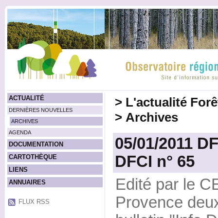
ACTUALITÉ
>
L'actualité For
DERNIÈRES NOUVELLES
>
Archives
ARCHIVES
AGENDA
05/01/2011 DFC
DOCUMENTATION
DFCI n° 65
CARTOTHÈQUE
LIENS
Edité par le 
ANNUAIRES
Provence deux à
FLUX RSS