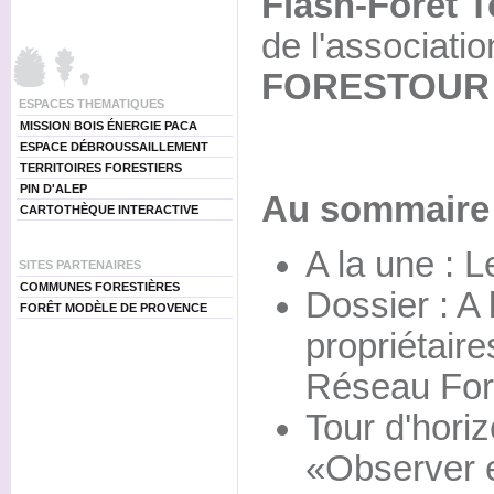
Flash-Forêt 
de l'associatio
FORESTOUR
ESPACES THEMATIQUES
MISSION BOIS ÉNERGIE PACA
ESPACE DÉBROUSSAILLEMENT
TERRITOIRES FORESTIERS
PIN D'ALEP
Au sommaire 
CARTOTHÈQUE INTERACTIVE
A la une : 
SITES PARTENAIRES
COMMUNES FORESTIÈRES
Dossier : A 
FORÊT MODÈLE DE PROVENCE
propriétaire
Réseau For
Tour d'hori
«Observer e