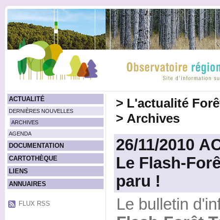
ACTUALITÉ
>
L'actualité For
DERNIÈRES NOUVELLES
>
Archives
ARCHIVES
AGENDA
26/11/2010 A
DOCUMENTATION
Le Flash-Forê
CARTOTHÈQUE
LIENS
paru !
ANNUAIRES
Le bulletin d'i
FLUX RSS