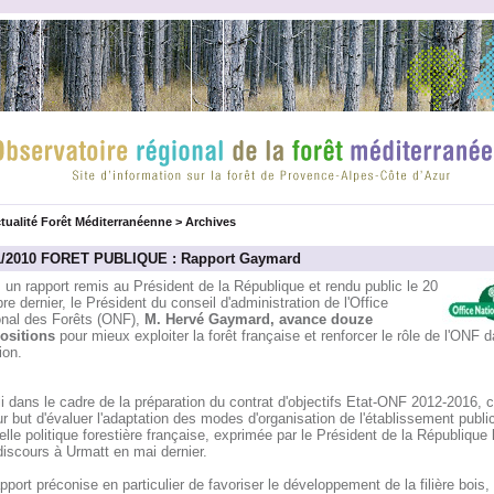
tualité Forêt Méditerranéenne
>
Archives
1/2010 FORET PUBLIQUE : Rapport Gaymard
un rapport remis au Président de la République et rendu public le 20
re dernier, le Président du conseil d'administration de l'Office
onal des Forêts (ONF),
M. Hervé Gaymard, avance douze
ositions
pour mieux exploiter la forêt française et renforcer le rôle de l'ONF 
ion.
i dans le cadre de la préparation du contrat d'objectifs Etat-ONF 2012-2016, c
r but d'évaluer l'adaptation des modes d'organisation de l'établissement public
lle politique forestière française, exprimée par le Président de la République 
iscours à Urmatt en mai dernier.
pport préconise en particulier de favoriser le développement de la filière bois,