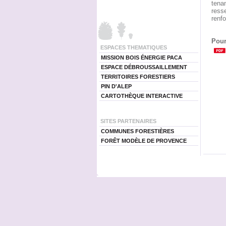
tena
resse
renfo
Pour
ESPACES THEMATIQUES
MISSION BOIS ÉNERGIE PACA
ESPACE DÉBROUSSAILLEMENT
TERRITOIRES FORESTIERS
PIN D'ALEP
CARTOTHÈQUE INTERACTIVE
SITES PARTENAIRES
COMMUNES FORESTIÈRES
FORÊT MODÈLE DE PROVENCE