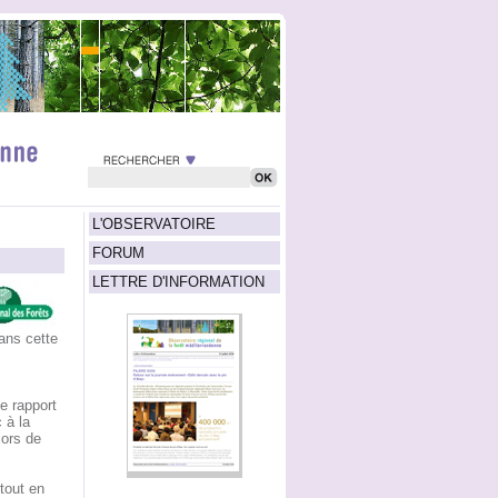
L'OBSERVATOIRE
FORUM
LETTRE D'INFORMATION
dans cette
e rapport
 à la
lors de
 tout en