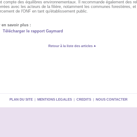
nt compte des équilibres environnementaux. Il recommande également des rel
rrées avec les acteurs de la filière, notamment les communes forestières, et 
rcement de l'ONF en tant qu'établissement public.
 en savoir plus :
Télécharger le rapport Gaymard
Retour à la liste des articles
PLAN DU SITE
|
MENTIONS LEGALES
|
CREDITS
|
NOUS CONTACTER