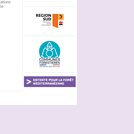
ations
le