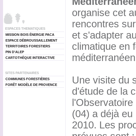
Méditerranée
organise cet a
rencontres su
ESPACES THEMATIQUES
et s'adapter 
MISSION BOIS ÉNERGIE PACA
ESPACE DÉBROUSSAILLEMENT
climatique en f
TERRITOIRES FORESTIERS
PIN D'ALEP
méditerranéen
CARTOTHÈQUE INTERACTIVE
SITES PARTENAIRES
Une visite du 
COMMUNES FORESTIÈRES
FORÊT MODÈLE DE PROVENCE
d'étude de la
l'Observatoir
(04) a déjà eu
2010. Les pro