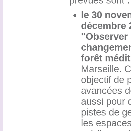
prévues sont :
le 30 novem
décembre 
"Observer 
changement
forêt médi
Marseille. 
objectif de 
avancées de
aussi pour 
pistes de g
les espaces