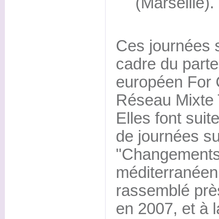
(Marseille).
Ces journées 
cadre du part
européen For 
Réseau Mixte 
Elles font suit
de journées su
"Changements c
méditerranéenn
rassemblé près
en 2007, et à