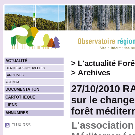
ACTUALITÉ
>
L'actualité For
DERNIÈRES NOUVELLES
>
Archives
ARCHIVES
AGENDA
27/10/2010 R
DOCUMENTATION
sur le change
CARTOTHÈQUE
LIENS
forêt médite
ANNUAIRES
L'association
FLUX RSS