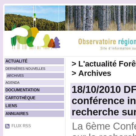
ACTUALITÉ
>
L'actualité For
DERNIÈRES NOUVELLES
>
Archives
ARCHIVES
AGENDA
18/10/2010 D
DOCUMENTATION
conférence in
CARTOTHÈQUE
LIENS
recherche sur
ANNUAIRES
La 6ème Confé
FLUX RSS