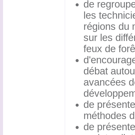
de regrouper
les technic
régions du 
sur les diff
feux de forê
d'encourager
débat autou
avancées de
développem
de présente
méthodes d
de présenter