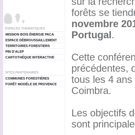
sur la recherc
forêts se tien
novembre 201
ESPACES THEMATIQUES
Portugal
.
MISSION BOIS ÉNERGIE PACA
ESPACE DÉBROUSSAILLEMENT
TERRITOIRES FORESTIERS
PIN D'ALEP
Cette conféren
CARTOTHÈQUE INTERACTIVE
précédentes, q
SITES PARTENAIRES
tous les 4 ans
COMMUNES FORESTIÈRES
FORÊT MODÈLE DE PROVENCE
Coimbra.
Les objectifs 
sont principal