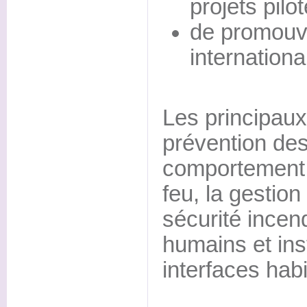
projets pilo
de promouvo
internationa
Les principaux
prévention des
comportement d
feu, la gestion
sécurité incend
humains et inst
interfaces habi