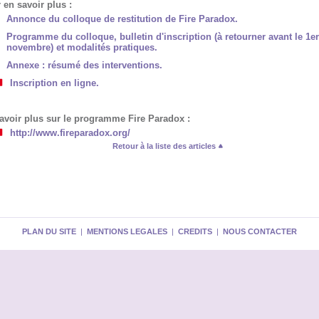
 en savoir plus :
Annonce du colloque de restitution de Fire Paradox.
Programme du colloque, bulletin d'inscription (à retourner avant le 1er
novembre) et modalités pratiques.
Annexe : résumé des interventions.
Inscription en ligne.
avoir plus sur le programme Fire Paradox :
http://www.fireparadox.org/
Retour à la liste des articles
PLAN DU SITE
|
MENTIONS LEGALES
|
CREDITS
|
NOUS CONTACTER