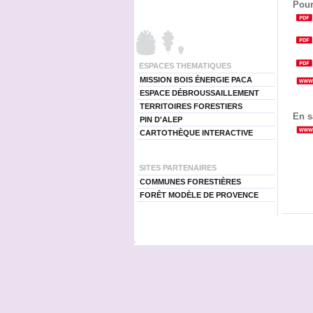
Pour
ESPACES THEMATIQUES
MISSION BOIS ÉNERGIE PACA
ESPACE DÉBROUSSAILLEMENT
TERRITOIRES FORESTIERS
En s
PIN D'ALEP
CARTOTHÈQUE INTERACTIVE
SITES PARTENAIRES
COMMUNES FORESTIÈRES
FORÊT MODÈLE DE PROVENCE