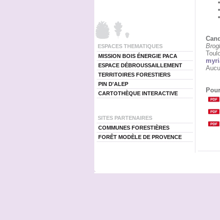
Cand
Brog
ESPACES THEMATIQUES
Toul
MISSION BOIS ÉNERGIE PACA
myri
ESPACE DÉBROUSSAILLEMENT
Aucu
TERRITOIRES FORESTIERS
PIN D'ALEP
Pour
CARTOTHÈQUE INTERACTIVE
SITES PARTENAIRES
COMMUNES FORESTIÈRES
FORÊT MODÈLE DE PROVENCE