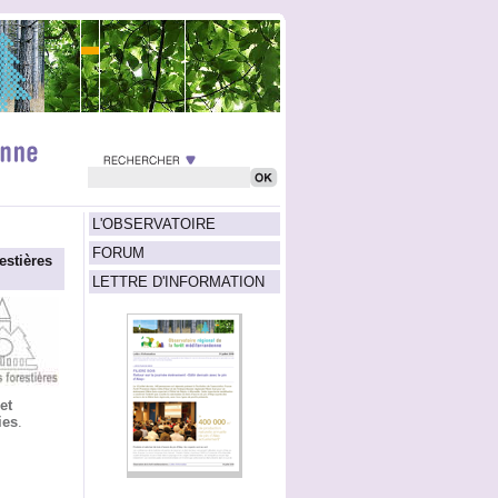
L'OBSERVATOIRE
FORUM
stières
LETTRE D'INFORMATION
et
ies
.