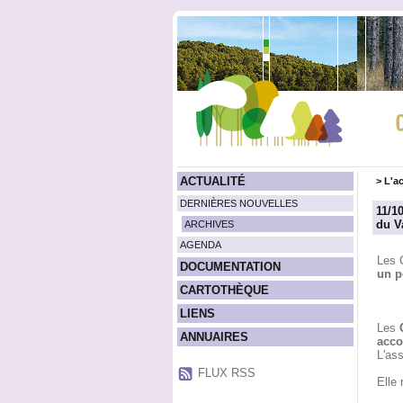
ACTUALITÉ
>
L'ac
DERNIÈRES NOUVELLES
11/1
du V
ARCHIVES
AGENDA
Les 
DOCUMENTATION
un p
CARTOTHÈQUE
LIENS
Les
ANNUAIRES
acco
L'ass
FLUX RSS
Elle 