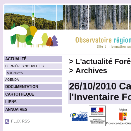
ACTUALITÉ
>
L'actualité For
DERNIÈRES NOUVELLES
>
Archives
ARCHIVES
AGENDA
26/10/2010 Ca
DOCUMENTATION
l'Inventaire F
CARTOTHÈQUE
LIENS
ANNUAIRES
FLUX RSS