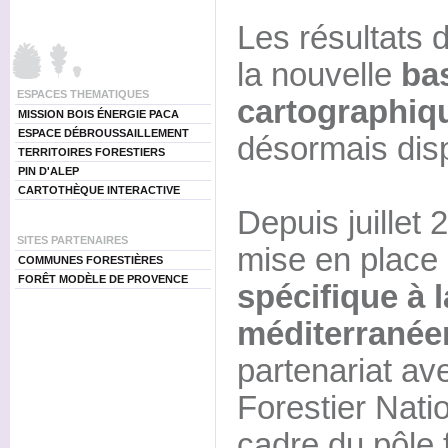
Les résultats 
la nouvelle
ba
ESPACES THEMATIQUES
cartographiqu
MISSION BOIS ÉNERGIE PACA
ESPACE DÉBROUSSAILLEMENT
désormais disp
TERRITOIRES FORESTIERS
PIN D'ALEP
CARTOTHÈQUE INTERACTIVE
Depuis juillet 
SITES PARTENAIRES
mise en place
COMMUNES FORESTIÈRES
FORÊT MODÈLE DE PROVENCE
spécifique à l
méditerranée
partenariat ave
Forestier Nati
cadre du pôle