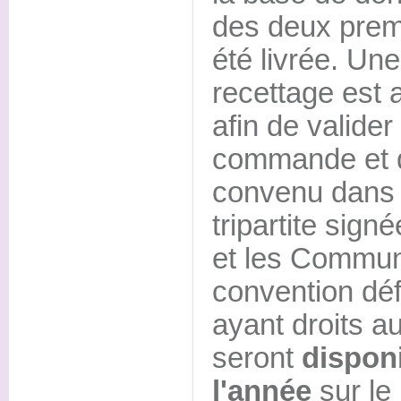
des deux prem
été livrée. Un
recettage est 
afin de valider
commande et d
convenu dans 
tripartite sign
et les Commune
convention déf
ayant droits a
seront
disponi
l'année
sur le