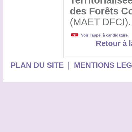
Territorialis
des Forêts Co
(MAET DFCI).
Voir l'appel à candidature.
Retour à l
PLAN DU SITE
|
MENTIONS LE