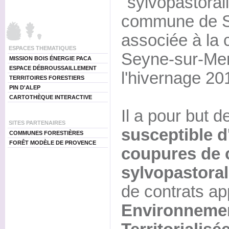
"sylvopastoral
commune de Si
associée à la
ESPACES THEMATIQUES
Seyne-sur-Me
MISSION BOIS ÉNERGIE PACA
ESPACE DÉBROUSSAILLEMENT
l'hivernage 20
TERRITOIRES FORESTIERS
PIN D'ALEP
CARTOTHÈQUE INTERACTIVE
Il a pour but d
SITES PARTENAIRES
susceptible d
COMMUNES FORESTIÈRES
FORÊT MODÈLE DE PROVENCE
coupures de 
sylvopastora
de contrats a
Environneme