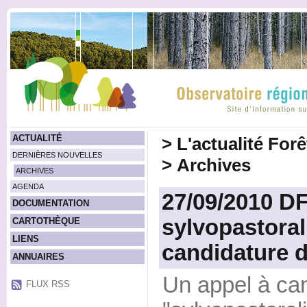
ACTUALITÉ
>
L'actualité For
DERNIÈRES NOUVELLES
>
Archives
ARCHIVES
AGENDA
27/09/2010 DF
DOCUMENTATION
sylvopastoral
CARTOTHÈQUE
LIENS
candidature d
ANNUAIRES
Un appel à ca
FLUX RSS