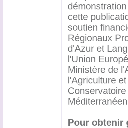
démonstration 
cette publicati
soutien financ
Régionaux Pr
d'Azur et Lan
l'Union Europ
Ministère de l'
l'Agriculture e
Conservatoire 
Méditerranéen
Pour obtenir 