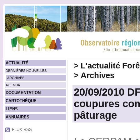
ACTUALITÉ
>
L'actualité For
DERNIÈRES NOUVELLES
>
Archives
ARCHIVES
AGENDA
20/09/2010 DF
DOCUMENTATION
coupures com
CARTOTHÈQUE
LIENS
pâturage
ANNUAIRES
FLUX RSS