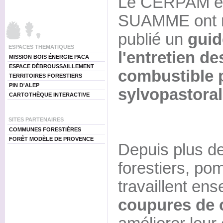
Le CERPAM et
SUAMME ont 
publié un
guid
ESPACES THEMATIQUES
l'entretien d
MISSION BOIS ÉNERGIE PACA
ESPACE DÉBROUSSAILLEMENT
combustible 
TERRITOIRES FORESTIERS
PIN D'ALEP
sylvopastora
CARTOTHÈQUE INTERACTIVE
SITES PARTENAIRES
COMMUNES FORESTIÈRES
FORÊT MODÈLE DE PROVENCE
Depuis plus de
forestiers, pom
travaillent en
coupures de 