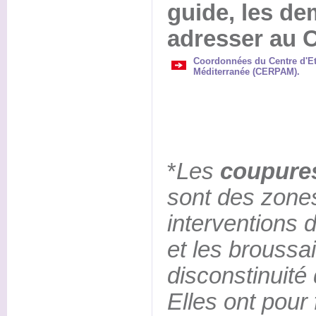
guide, les d
adresser au
Coordonnées du Centre d'Et
Méditerranée (CERPAM).
*
Les
coupure
sont des zone
interventions 
et les broussai
disconstinuité
Elles ont pour f