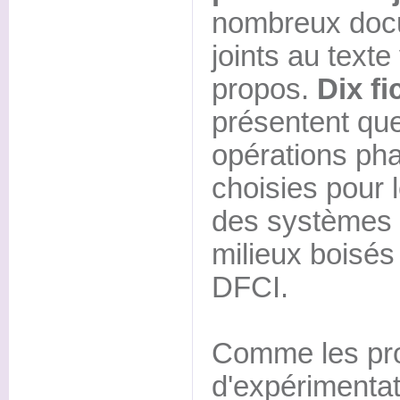
nombreux docu
joints au texte 
propos.
Dix f
présentent qu
opérations pha
choisies pour l
des systèmes 
milieux boisés
DFCI.
Comme les p
d'expérimentat