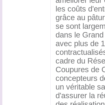
améliorer leur 
les coûts d'en
grâce au pâtu
se sont large
dans le Grand
avec plus de 
contractualisé
cadre du Résea
Coupures de C
concepteurs de
un véritable sa
d'assurer la ré
des réalisatio