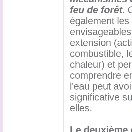
feu de forêt
. 
également les 
envisageables
extension (act
combustible, l
chaleur) et pe
comprendre en q
l'eau peut avoi
significative s
elles.
Le deuxième 