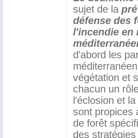
sujet de la
pré
défense des f
l'incendie en
méditerranée
d'abord les par
méditerranéen.
végétation et s
chacun un rôl
l'éclosion et l
sont propices 
de forêt spéci
des stratégies