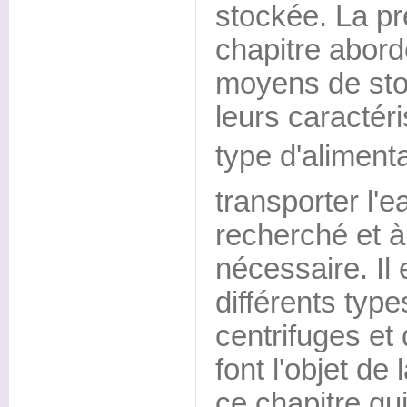
stockée. La pr
chapitre aborde
moyens de sto
leurs caractér
type d'alimentat
transporter l'e
recherché et à
nécessaire. Il 
différents typ
centrifuges et 
font l'objet de
ce chapitre qu