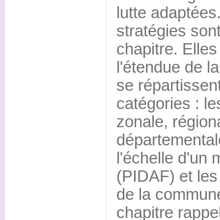
lutte adaptées
stratégies so
chapitre. Elle
l'étendue de l
se répartissen
catégories : le
zonale, région
départementale
l'échelle d'un 
(PIDAF) et les 
de la commune 
chapitre rappel