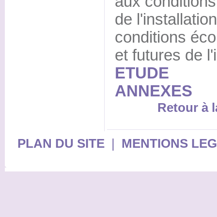
aux conditions
de l'installati
conditions éc
et futures de l'
ETUDE
ANNEXES
Retour à l
PLAN DU SITE
|
MENTIONS LE