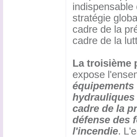
indispensable 
stratégie glob
cadre de la pr
cadre de la lut
La troisième 
expose l'ense
équipements
hydrauliques 
cadre de la pr
défense des f
l'incendie
. L'