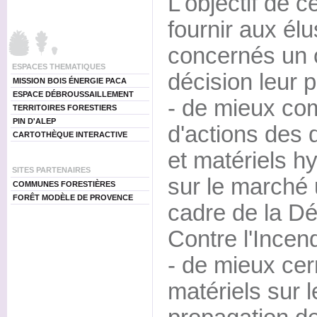
L'objectif de c
fournir aux élu
concernés un ou
ESPACES THEMATIQUES
décision leur p
MISSION BOIS ÉNERGIE PACA
ESPACE DÉBROUSSAILLEMENT
- de mieux com
TERRITOIRES FORESTIERS
PIN D'ALEP
d'actions des 
CARTOTHÈQUE INTERACTIVE
et matériels h
SITES PARTENAIRES
sur le marché u
COMMUNES FORESTIÈRES
FORÊT MODÈLE DE PROVENCE
cadre de la D
Contre l'Incend
- de mieux cer
matériels sur