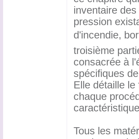
inventaire des
pression exist
d'incendie, bor
troisième parti
consacrée à l'
spécifiques de 
Elle détaille l
chaque procéd
caractéristiqu
Tous les matér