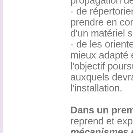
propagation de
- de répertorie
prendre en co
d'un matériel s
- de les orient
mieux adapté 
l'objectif pour
auxquels devr
l'installation.
Dans un premi
reprend et exp
mécanismes d