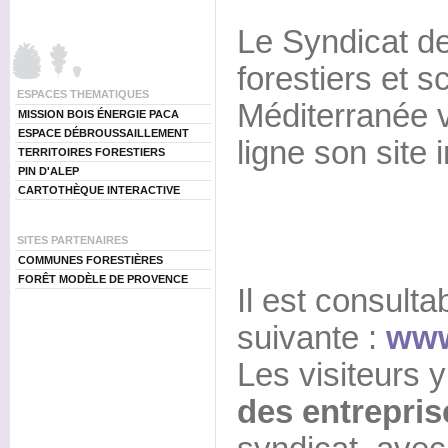
Le Syndicat de
forestiers et s
ESPACES THEMATIQUES
Méditerranée v
MISSION BOIS ÉNERGIE PACA
ESPACE DÉBROUSSAILLEMENT
ligne son site i
TERRITOIRES FORESTIERS
PIN D'ALEP
CARTOTHÈQUE INTERACTIVE
SITES PARTENAIRES
COMMUNES FORESTIÈRES
FORÊT MODÈLE DE PROVENCE
Il est consulta
suivante :
www
Les visiteurs y
des entrepri