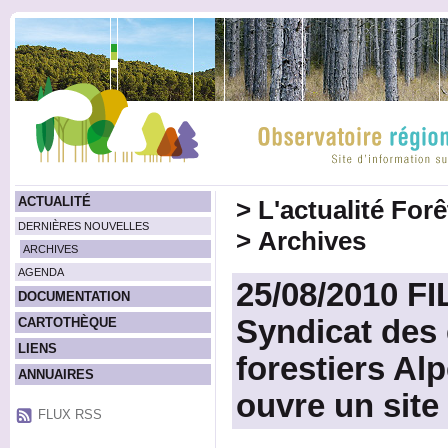
ACTUALITÉ
>
L'actualité For
DERNIÈRES NOUVELLES
>
Archives
ARCHIVES
AGENDA
25/08/2010 FI
DOCUMENTATION
Syndicat des 
CARTOTHÈQUE
LIENS
forestiers Al
ANNUAIRES
ouvre un site 
FLUX RSS