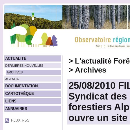
ACTUALITÉ
>
L'actualité For
DERNIÈRES NOUVELLES
>
Archives
ARCHIVES
AGENDA
25/08/2010 FI
DOCUMENTATION
Syndicat des 
CARTOTHÈQUE
LIENS
forestiers Al
ANNUAIRES
ouvre un site 
FLUX RSS