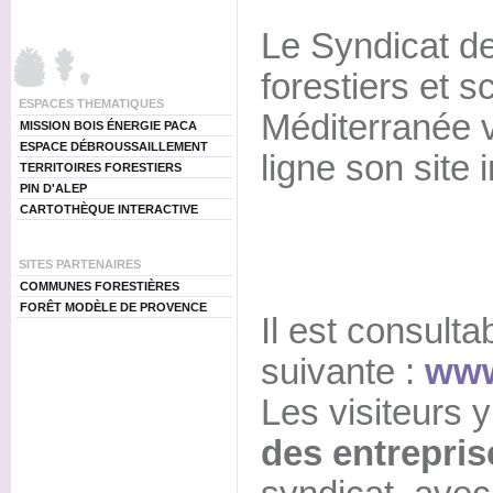
Le Syndicat de
forestiers et s
ESPACES THEMATIQUES
Méditerranée v
MISSION BOIS ÉNERGIE PACA
ESPACE DÉBROUSSAILLEMENT
ligne son site i
TERRITOIRES FORESTIERS
PIN D'ALEP
CARTOTHÈQUE INTERACTIVE
SITES PARTENAIRES
COMMUNES FORESTIÈRES
FORÊT MODÈLE DE PROVENCE
Il est consulta
suivante :
www
Les visiteurs y
des entrepri