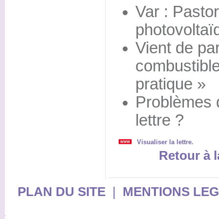
Var : Pasto
photovoltaï
Vient de pa
combustible
pratique »
Problèmes d
lettre ?
Visualiser la lettre.
Retour à l
PLAN DU SITE
|
MENTIONS LE