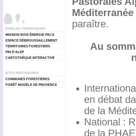
Pastorales A
Méditerranée
paraître.
ESPACES THEMATIQUES
MISSION BOIS ÉNERGIE PACA
ESPACE DÉBROUSSAILLEMENT
Au somma
TERRITOIRES FORESTIERS
PIN D'ALEP
CARTOTHÈQUE INTERACTIVE
SITES PARTENAIRES
COMMUNES FORESTIÈRES
Internationa
FORÊT MODÈLE DE PROVENCE
en débat da
de la Médit
National : R
de la PHAE 