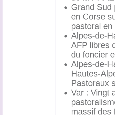
Grand Sud p
en Corse su
pastoral en 
Alpes-de-H
AFP libres 
du foncier 
Alpes-de-H
Hautes-Alp
Pastoraux s
Var : Vingt
pastoralism
massif des