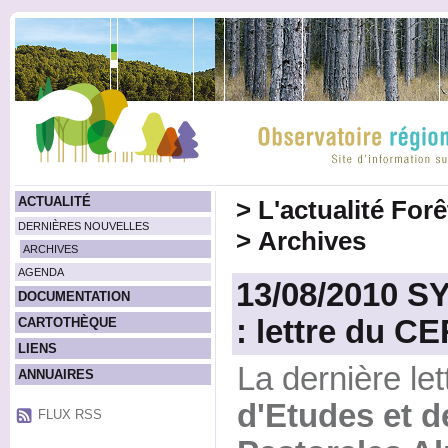
ACTUALITÉ
>
L'actualité For
DERNIÈRES NOUVELLES
>
Archives
ARCHIVES
AGENDA
13/08/2010 
DOCUMENTATION
: lettre du C
CARTOTHÈQUE
LIENS
La dernière le
ANNUAIRES
d'Etudes et d
FLUX RSS