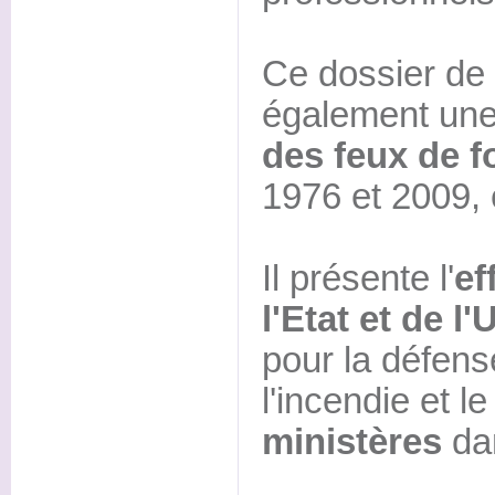
Ce dossier de
également un
des feux de f
1976 et 2009, 
Il présente l'
ef
l'Etat et de 
pour la défens
l'incendie et l
ministères
da