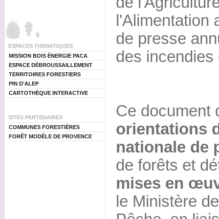
de l'Agricultur
l'Alimentation 
de presse annu
ESPACES THEMATIQUES
des incendies 
MISSION BOIS ÉNERGIE PACA
ESPACE DÉBROUSSAILLEMENT
TERRITOIRES FORESTIERS
PIN D'ALEP
CARTOTHÈQUE INTERACTIVE
Ce document 
SITES PARTENAIRES
orientations d
COMMUNES FORESTIÈRES
FORÊT MODÈLE DE PROVENCE
nationale de 
de forêts et dé
mises en œu
le Ministère de