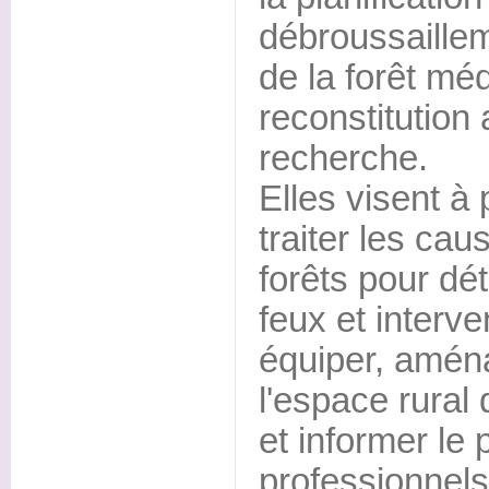
débroussaillem
de la forêt mé
reconstitution 
recherche.
Elles visent à 
traiter les caus
forêts pour dé
feux et interve
équiper, aména
l'espace rural 
et informer le 
professionnels