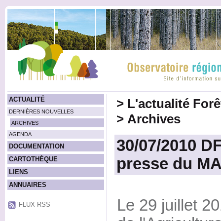
ACTUALITÉ
>
L'actualité For
DERNIÈRES NOUVELLES
>
Archives
ARCHIVES
AGENDA
30/07/2010 DF
DOCUMENTATION
presse du M
CARTOTHÈQUE
LIENS
ANNUAIRES
Le 29 juillet 2
FLUX RSS