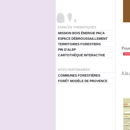
ESPACES THEMATIQUES
MISSION BOIS ÉNERGIE PACA
ESPACE DÉBROUSSAILLEMENT
TERRITOIRES FORESTIERS
Pour
PIN D'ALEP
CARTOTHÈQUE INTERACTIVE
SITES PARTENAIRES
A la 
COMMUNES FORESTIÈRES
FORÊT MODÈLE DE PROVENCE