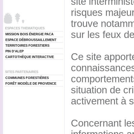
site interminist
risques majeur
trouve notamm
ESPACES THEMATIQUES
sur les feux de
MISSION BOIS ÉNERGIE PACA
ESPACE DÉBROUSSAILLEMENT
TERRITOIRES FORESTIERS
PIN D'ALEP
Ce site apporte
CARTOTHÈQUE INTERACTIVE
connaissances
SITES PARTENAIRES
comportements
COMMUNES FORESTIÈRES
FORÊT MODÈLE DE PROVENCE
situation de cr
activement à s
Concernant les