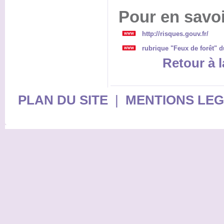
Pour en savoi
http://risques.gouv.fr/
rubrique "Feux de forêt" du
Retour à l
PLAN DU SITE
|
MENTIONS LE