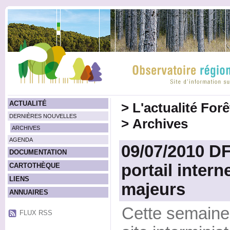
ACTUALITÉ
>
L'actualité For
DERNIÈRES NOUVELLES
>
Archives
ARCHIVES
AGENDA
09/07/2010 D
DOCUMENTATION
portail intern
CARTOTHÈQUE
LIENS
majeurs
ANNUAIRES
Cette semaine
FLUX RSS