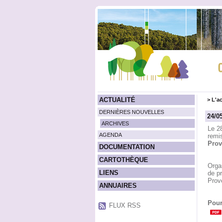
ACTUALITÉ
>
L'ac
DERNIÈRES NOUVELLES
24/0
ARCHIVES
Le 2
AGENDA
remi
Prov
DOCUMENTATION
CARTOTHÈQUE
Orga
LIENS
de pr
Prov
ANNUAIRES
Pour
FLUX RSS