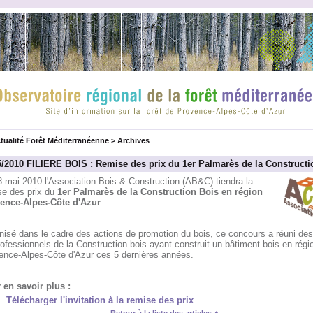
tualité Forêt Méditerranéenne
>
Archives
5/2010 FILIERE BOIS : Remise des prix du 1er Palmarès de la Constructi
8 mai 2010 l'Association Bois & Construction (AB&C) tiendra la
se des prix du
1er Palmarès de la Construction Bois en région
ence-Alpes-Côte d'Azur
.
nisé dans le cadre des actions de promotion du bois, ce concours a réuni des
ofessionnels de la Construction bois ayant construit un bâtiment bois en régi
ence-Alpes-Côte d'Azur ces 5 dernières années.
 en savoir plus :
Télécharger l'invitation à la remise des prix