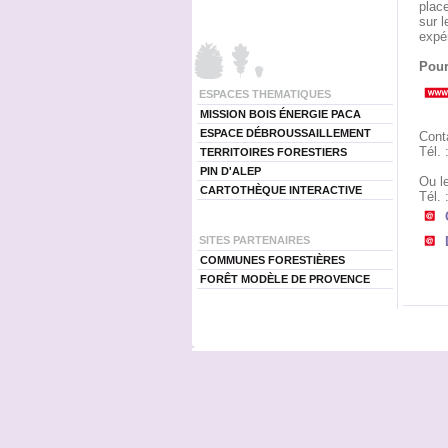
place
sur l
expé
Pour
ESPACES THEMATIQUES
MISSION BOIS ÉNERGIE PACA
ESPACE DÉBROUSSAILLEMENT
Cont
Tél. 
TERRITOIRES FORESTIERS
PIN D'ALEP
Ou le
CARTOTHÈQUE INTERACTIVE
Tél. 
SITES PARTENAIRES
COMMUNES FORESTIÈRES
FORÊT MODÈLE DE PROVENCE