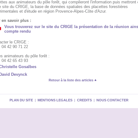
ttes aux animateurs du pôle forêt, qui compileront l'information puis mettront 
e site du CRIGE, la base de données spatiales des placettes forestières
rimentales et d'étude en région Provence-Alpes-Côte d'Azur.
 en savoir plus :
Vous trouverez sur le site du CRIGE la présentation de la réunion ains
compte rendu
acter le CRIGE :
: 04 42 90 71 22
s animateurs du pôle forêt :
: 04 42 65 43 93
Christelle Gosalbes
David Devynck
Retour à la liste des articles
PLAN DU SITE
|
MENTIONS LEGALES
|
CREDITS
|
NOUS CONTACTER