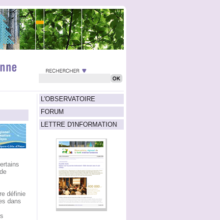
L'OBSERVATOIRE
FORUM
LETTRE D'INFORMATION
ertains
 de
e définie
tes dans
es