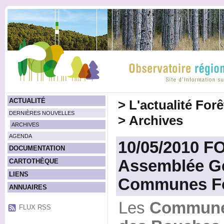
ACTUALITÉ
>
L'actualité For
DERNIÈRES NOUVELLES
>
Archives
ARCHIVES
AGENDA
10/05/2010 
DOCUMENTATION
Assemblée Gé
CARTOTHÈQUE
LIENS
Communes Fo
ANNUAIRES
Les
Communes
FLUX RSS