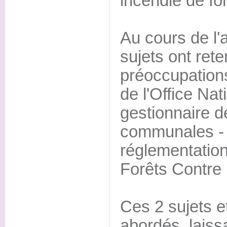
incendie de for
Au cours de l
sujets ont ret
préoccupations 
de l'Office Nat
gestionnaire d
communales - e
réglementation
Forêts Contre 
Ces 2 sujets e
abordés, laiss