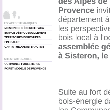
des Alpes de
Provence
invi
département à
ESPACES THEMATIQUES
les perspectiv
MISSION BOIS ÉNERGIE PACA
ESPACE DÉBROUSSAILLEMENT
bois local à l'
TERRITOIRES FORESTIERS
PIN D'ALEP
assemblée gén
CARTOTHÈQUE INTERACTIVE
à Sisteron, le
SITES PARTENAIRES
COMMUNES FORESTIÈRES
FORÊT MODÈLE DE PROVENCE
Suite au fort 
bois-énergie d