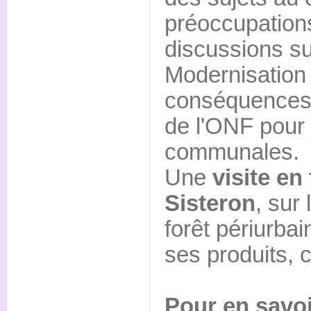
préoccupations
discussions su
Modernisation 
conséquences d
de l'ONF pour 
communales.
Une
visite e
Sisteron
, sur
forêt périurbai
ses produits, c
Pour en savoi