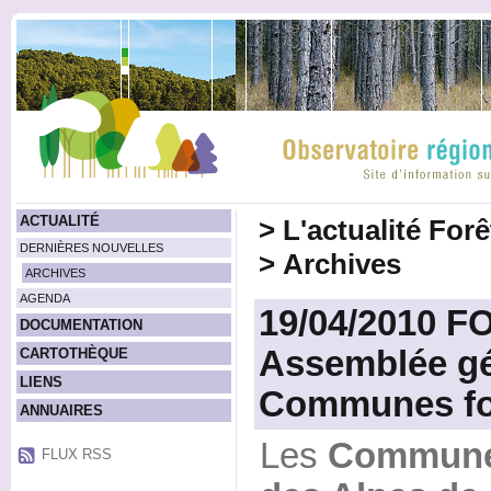
ACTUALITÉ
>
L'actualité For
DERNIÈRES NOUVELLES
>
Archives
ARCHIVES
AGENDA
19/04/2010 
DOCUMENTATION
Assemblée gé
CARTOTHÈQUE
LIENS
Communes for
ANNUAIRES
Les
Communes
FLUX RSS