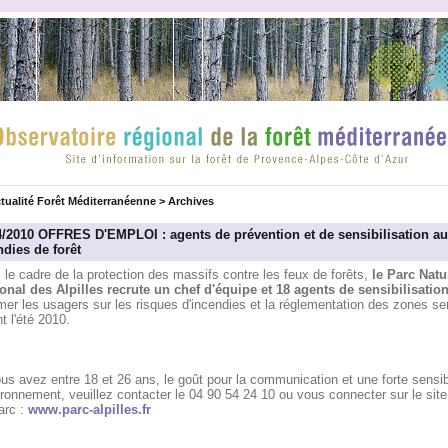
tualité Forêt Méditerranéenne
>
Archives
4/2010 OFFRES D'EMPLOI : agents de prévention et de sensibilisation a
ndies de forêt
le cadre de la protection des massifs contre les feux de forêts,
le Parc Natu
onal des Alpilles recrute un chef d'équipe et 18 agents de sensibilisatio
mer les usagers sur les risques d'incendies et la réglementation des zones se
t l'été 2010.
us avez entre 18 et 26 ans, le goût pour la communication et une forte sensibi
ironnement, veuillez contacter le 04 90 54 24 10 ou vous connecter sur le site
arc :
www.parc-alpilles.fr