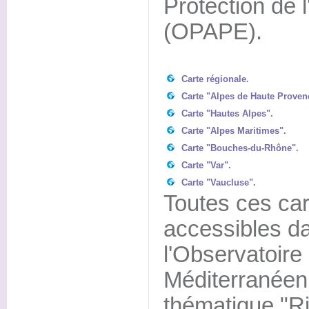
Protection de 
(OPAPE).
Carte régionale.
Carte "Alpes de Haute Proven
Carte "Hautes Alpes".
Carte "Alpes Maritimes".
Carte "Bouches-du-Rhône".
Carte "Var".
Carte "Vaucluse".
Toutes ces ca
accessibles d
l'Observatoire 
Méditerranéen
thématique "R