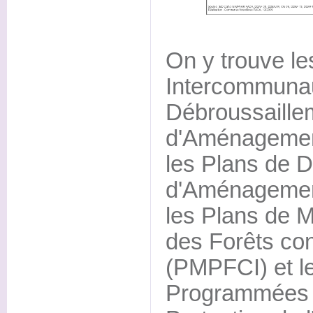
On y trouve le
Intercommuna
Débroussaille
d'Aménagement
les Plans de D
d'Aménagement
les Plans de M
des Forêts con
(PMPFCI) et l
Programmées d