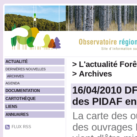
ACTUALITÉ
>
L'actualité For
DERNIÈRES NOUVELLES
>
Archives
ARCHIVES
AGENDA
16/04/2010 DF
DOCUMENTATION
des PIDAF e
CARTOTHÈQUE
LIENS
La carte des ou
ANNUAIRES
des ouvrages
FLUX RSS