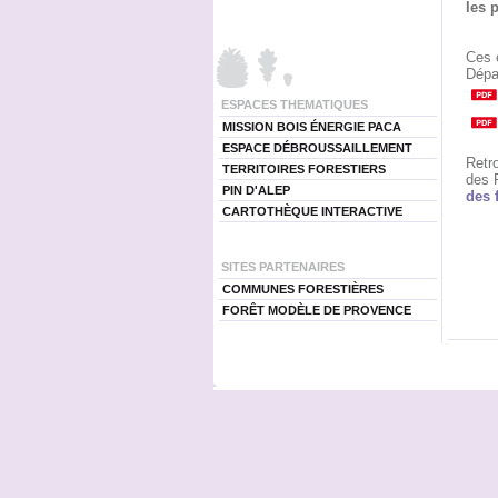
les 
Ces 
Dépa
ESPACES THEMATIQUES
MISSION BOIS ÉNERGIE PACA
ESPACE DÉBROUSSAILLEMENT
Retr
TERRITOIRES FORESTIERS
des 
PIN D'ALEP
des 
CARTOTHÈQUE INTERACTIVE
SITES PARTENAIRES
COMMUNES FORESTIÈRES
FORÊT MODÈLE DE PROVENCE