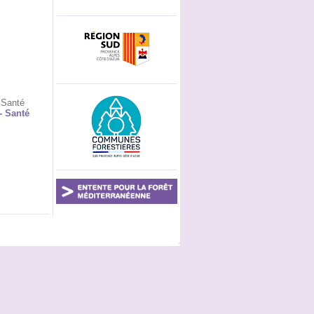
 Santé
- Santé