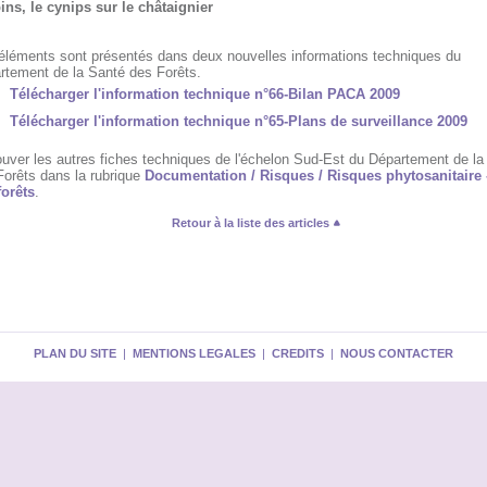
pins, le cynips sur le châtaignier
éléments sont présentés dans deux nouvelles informations techniques du
rtement de la Santé des Forêts.
Télécharger l'information technique n°66-Bilan PACA 2009
Télécharger l'information technique n°65-Plans de surveillance 2009
ouver les autres fiches techniques de l'échelon Sud-Est du Département de la
Forêts dans la rubrique
Documentation / Risques / Risques phytosanitaire 
forêts
.
Retour à la liste des articles
PLAN DU SITE
|
MENTIONS LEGALES
|
CREDITS
|
NOUS CONTACTER