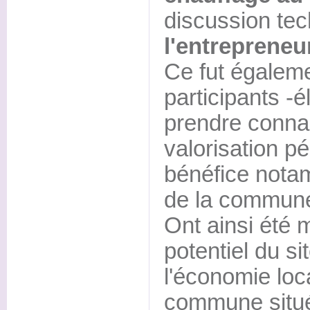
discussion te
l'entrepreneu
Ce fut égaleme
participants -
prendre conna
valorisation p
bénéfice nota
de la commun
Ont ainsi été 
potentiel du si
l'économie lo
commune située