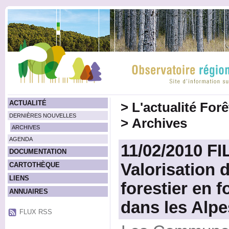
ACTUALITÉ
>
L'actualité For
DERNIÈRES NOUVELLES
>
Archives
ARCHIVES
AGENDA
11/02/2010 FI
DOCUMENTATION
Valorisation 
CARTOTHÈQUE
LIENS
forestier en 
ANNUAIRES
dans les Alpe
FLUX RSS