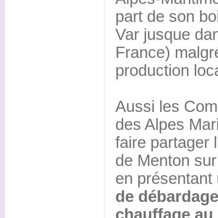
part de son bo
Var jusque dan
France) malgré
production loc
Aussi les Com
des Alpes Mari
faire partager 
de Menton sur
en présentant
de débardage
chauffage au