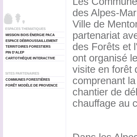
Les Communes
des Alpes-Mari
Ville de Mento
ESPACES THEMATIQUES
partenariat ave
MISSION BOIS ÉNERGIE PACA
ESPACE DÉBROUSSAILLEMENT
des Forêts et
TERRITOIRES FORESTIERS
PIN D'ALEP
ont organisé le
CARTOTHÈQUE INTERACTIVE
visite en forêt
SITES PARTENAIRES
comprenant la
COMMUNES FORESTIÈRES
FORÊT MODÈLE DE PROVENCE
chantier de d
chauffage au c