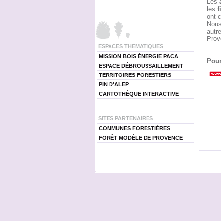
Les
les
f
ont 
Nous 
autre
Prov
ESPACES THEMATIQUES
MISSION BOIS ÉNERGIE PACA
Pour
ESPACE DÉBROUSSAILLEMENT
TERRITOIRES FORESTIERS
PIN D'ALEP
CARTOTHÈQUE INTERACTIVE
SITES PARTENAIRES
COMMUNES FORESTIÈRES
FORÊT MODÈLE DE PROVENCE