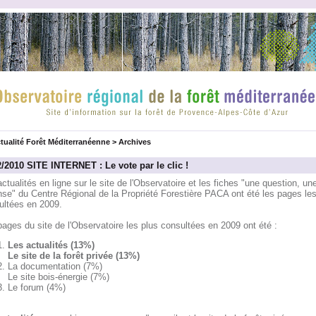
tualité Forêt Méditerranéenne
>
Archives
2/2010 SITE INTERNET : Le vote par le clic !
ctualités en ligne sur le site de l'Observatoire et les fiches "une question, un
se" du Centre Régional de la Propriété Forestière PACA ont été les pages les
ultées en 2009.
ages du site de l'Observatoire les plus consultées en 2009 ont été :
Les actualités (13%)
Le site de la forêt privée (13%)
La documentation (7%)
Le site bois-énergie (7%)
Le forum (4%)