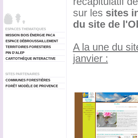
récapitulatif d
sur les
sites i
du site de l'
ESPACES THEMATIQUES
MISSION BOIS ÉNERGIE PACA
ESPACE DÉBROUSSAILLEMENT
A la une du s
TERRITOIRES FORESTIERS
PIN D'ALEP
janvier :
CARTOTHÈQUE INTERACTIVE
SITES PARTENAIRES
COMMUNES FORESTIÈRES
FORÊT MODÈLE DE PROVENCE