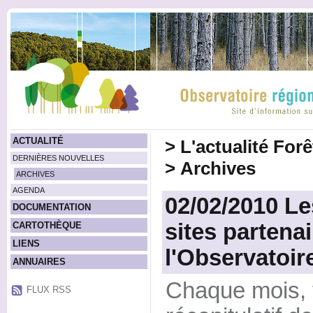
ACTUALITÉ
>
L'actualité For
DERNIÈRES NOUVELLES
>
Archives
ARCHIVES
AGENDA
02/02/2010 Le
DOCUMENTATION
sites partena
CARTOTHÈQUE
LIENS
l'Observatoir
ANNUAIRES
Chaque mois, 
FLUX RSS