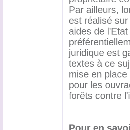
Par ailleurs, 
est réalisé sur
aides de l'Eta
préférentiellem
juridique est g
textes à ce su
mise en place d
pour les ouvr
forêts contre l
Pour en savoi