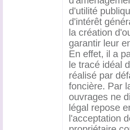
d'aménagement
d'utilité publi
d'intérêt géné
la création d'
garantir leur en
En effet, il a 
le tracé idéal 
réalisé par déf
foncière. Par l
ouvrages ne di
légal repose e
l'acceptation d
propriétaire c