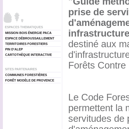
"Guide métho
prise de serv
d'aménageme
ESPACES THEMATIQUES
infrastructur
MISSION BOIS ÉNERGIE PACA
ESPACE DÉBROUSSAILLEMENT
destiné aux ma
TERRITOIRES FORESTIERS
PIN D'ALEP
d'infrastructu
CARTOTHÈQUE INTERACTIVE
Forêts Contre 
SITES PARTENAIRES
COMMUNES FORESTIÈRES
FORÊT MODÈLE DE PROVENCE
Le Code Forest
permettent la 
servitudes de