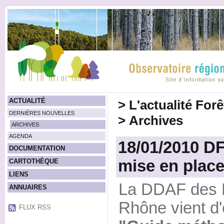
ACTUALITÉ
>
L'actualité For
DERNIÈRES NOUVELLES
>
Archives
ARCHIVES
AGENDA
18/01/2010 DF
DOCUMENTATION
mise en place
CARTOTHÈQUE
LIENS
La DDAF des 
ANNUAIRES
Rhône vient d'
FLUX RSS