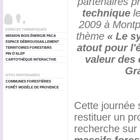
partenaires 
technique
l
2009 à Montpe
ESPACES THEMATIQUES
thème
« Le s
MISSION BOIS ÉNERGIE PACA
ESPACE DÉBROUSSAILLEMENT
atout pour l'
TERRITOIRES FORESTIERS
PIN D'ALEP
valeur des
CARTOTHÈQUE INTERACTIVE
Gr
SITES PARTENAIRES
COMMUNES FORESTIÈRES
FORÊT MODÈLE DE PROVENCE
Cette journée 
restituer un 
recherche sur