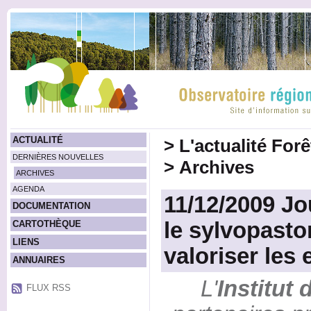
ACTUALITÉ
>
L'actualité For
DERNIÈRES NOUVELLES
>
Archives
ARCHIVES
AGENDA
11/12/2009 Jo
DOCUMENTATION
le sylvopasto
CARTOTHÈQUE
LIENS
valoriser les
ANNUAIRES
L'
Institut 
FLUX RSS