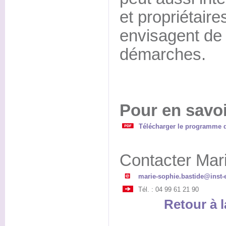
et propriétaire
envisagent de
démarches.
Pour en savoi
Télécharger le programme d
Contacter Ma
marie-sophie.bastide@inst-e
Tél. : 04 99 61 21 90
Retour à l