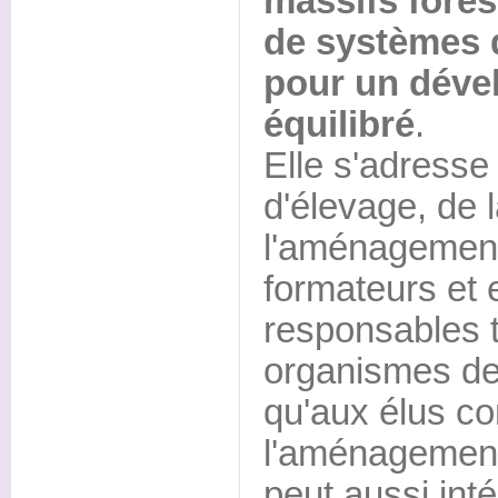
massifs forest
de systèmes 
pour un déve
équilibré
.
Elle s'adresse
d'élevage, de l
l'aménagement
formateurs et 
responsables 
organismes de 
qu'aux élus c
l'aménagement d
peut aussi int