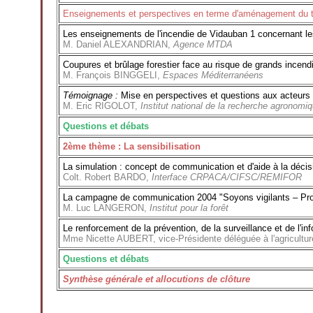
Enseignements et perspectives en terme d'aménagement du terr
Les enseignements de l'incendie de Vidauban 1 concernant les
M. Daniel ALEXANDRIAN,
Agence MTDA
Coupures et brûlage forestier face au risque de grands incend
M. François BINGGELI,
Espaces Méditerranéens
Témoignage :
Mise en perspectives et questions aux acteurs
M. Eric RIGOLOT,
Institut national de la recherche agronomi
Questions et débats
2ème thème : La sensibilisation
La simulation : concept de communication et d'aide à la décis
Colt. Robert BARDO,
Interface CRPACA/CIFSC/REMIFOR
La campagne de communication 2004 "Soyons vigilants – Prot
M. Luc LANGERON,
Institut pour la forêt
Le renforcement de la prévention, de la surveillance et de l'in
Mme Nicette AUBERT, vice-Présidente déléguée à l'agriculture 
Questions et débats
Synthèse générale et allocutions de clôture