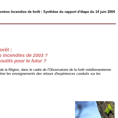
ntres Incendies de forêt : Synthèse du rapport d'étape du 14 juin 2004
orêt :
s incendies de 2003 ?
outils pour le futur ?
e de la Région, dans le cadre de l'Observatoire de la forêt méditerranéenne.
 tirer les enseignements des retours d'expériences conduits sur les