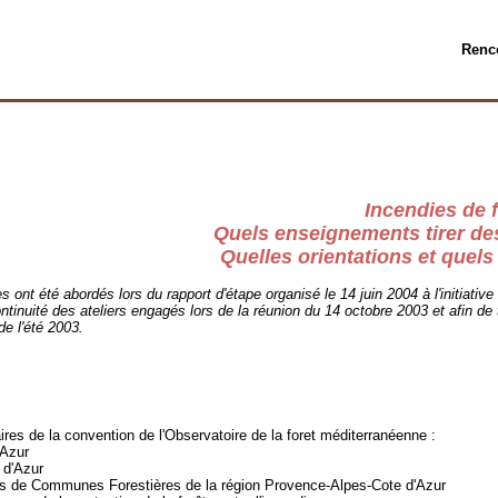
Renco
Incendies de f
Quels enseignements tirer de
Quelles orientations et quels 
 ont été abordés lors du rapport d'étape organisé le 14 juin 2004 à l'initiativ
ntinuité des ateliers engagés lors de la réunion du 14 octobre 2003 et afin de
de l'été 2003.
ires de la convention de l'Observatoire de la foret méditerranéenne :
'Azur
 d'Azur
ons de Communes Forestières de la région Provence-Alpes-Cote d'Azur