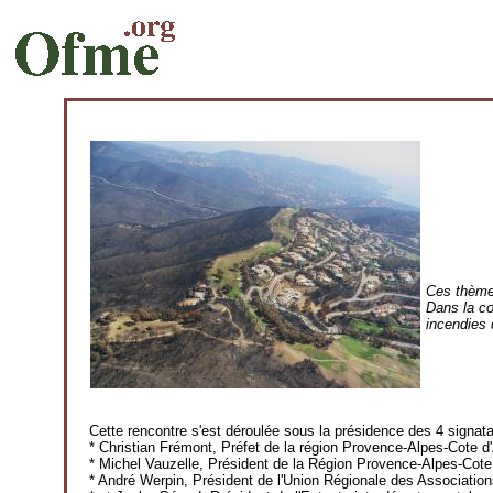
Ces thèmes
Dans la co
incendies 
Cette rencontre s'est déroulée sous la présidence des 4 signata
* Christian Frémont, Préfet de la région Provence-Alpes-Cote d
* Michel Vauzelle, Président de la Région Provence-Alpes-Cote
* André Werpin, Président de l'Union Régionale des Associati