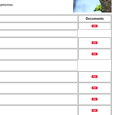
rganismes.
Documents