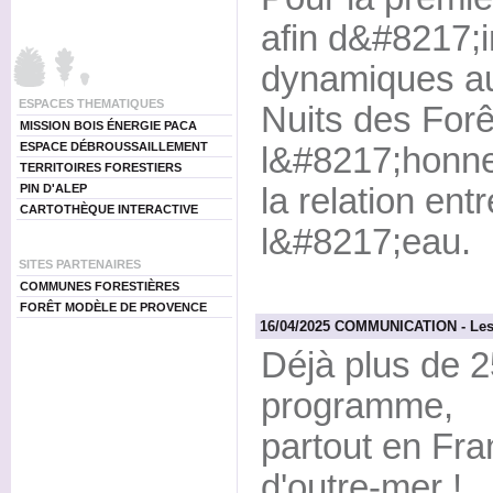
afin d&#8217;
dynamiques au 
ESPACES THEMATIQUES
Nuits des Forê
MISSION BOIS ÉNERGIE PACA
ESPACE DÉBROUSSAILLEMENT
l&#8217;honne
TERRITOIRES FORESTIERS
PIN D'ALEP
la relation entr
CARTOTHÈQUE INTERACTIVE
l&#8217;eau.
SITES PARTENAIRES
COMMUNES FORESTIÈRES
FORÊT MODÈLE DE PROVENCE
16/04/2025 COMMUNICATION - Les N
Déjà plus de 2
programme,
partout en Fra
d'outre-mer !