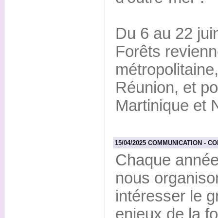
Du 6 au 22 jui
Forêts revienn
métropolitaine
Réunion, et po
Martinique et 
15/04/2025 COMMUNICATION - CON
Chaque année 
nous organiso
intéresser le 
enjeux de la fo