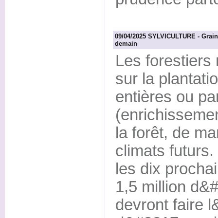
09/04/2025 SYLVICULTURE - Graines
demain
Les forestiers
sur la plantati
entières ou pa
(enrichissemen
la forêt, de m
climats futurs
les dix procha
1,5 million d&
devront faire 