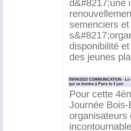
d&#8217;une i
renouvellement
semenciers et 
s&#8217;organ
disponibilité 
des jeunes plan
09/04/2025 COMMUNICATION - Le C
qui se tiendra à Paris le 4 juin
Pour cette 4èm
Journée Bois-É
organisateurs
incontournable 