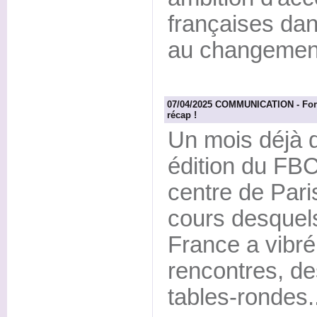
françaises dan
au changement
07/04/2025 COMMUNICATION - Foru
récap !
Un mois déjà d
édition du FBC
centre de Paris
cours desquel
France a vibr
rencontres, de
tables-rondes..