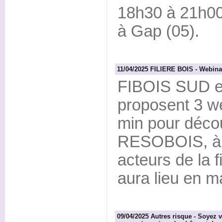
18h30 à 21h00
à Gap (05).
11/04/2025 FILIERE BOIS - Webin
FIBOIS SUD 
proposent 3 we
min pour décou
RESOBOIS, à d
acteurs de la f
aura lieu en ma
09/04/2025 Autres risque - Soyez v