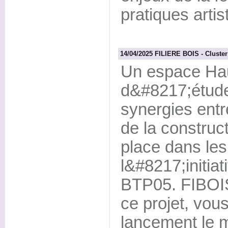
pratiques artis
14/04/2025 FILIERE BOIS - Cluster
Un espace Hau
d&#8217;étude,
synergies entr
de la construc
place dans le
l&#8217;initiat
BTP05. FIBOIS
ce projet, vous
lancement le m