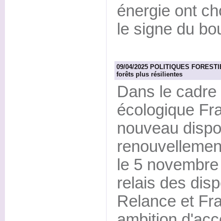
énergie ont ch
le signe du b
09/04/2025 POLITIQUES FORESTIER
forêts plus résilientes
Dans le cadre d
écologique Fra
nouveau dispos
renouvellement
le 5 novembre 
relais des disp
Relance et Fr
ambition d'acc