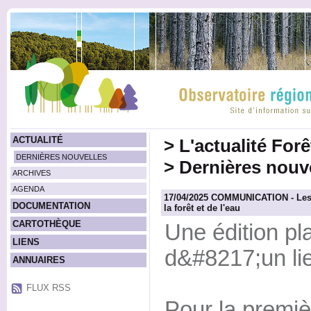
ACTUALITÉ
>
L'actualité For
DERNIÈRES NOUVELLES
>
Dernières nouv
ARCHIVES
AGENDA
17/04/2025 COMMUNICATION - Les N
DOCUMENTATION
la forêt et de l'eau
CARTOTHÈQUE
Une édition pl
LIENS
d&#8217;un lie
ANNUAIRES
FLUX RSS
Pour la premiè